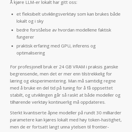
Å kjøre LLM-er lokalt har gitt oss:
et fleksibelt utviklingsverktøy som kan brukes både
lokalt og i sky
bedre forståelse av hvordan modellene faktisk
fungerer
praktisk erfaring med GPU, inferens og
optimalisering
For profesjonell bruk er 24 GB VRAM i praksis ganske
begrensende, men det er mer enn tilstrekkelig for
læring og eksperimentering. Man må samtidig regne
med å bruke en del tid på tuning for å få oppsettet
stabilt, og utviklingen går så raskt at både modeller og
tilhørende verktøy kontinuerlig må oppdateres.
Sterkt kvantiserte åpne modeller på rundt 30 milliarder
parametere kan kjøres lokalt med høy token-hastighet,
men de er fortsatt langt unna ytelsen til frontier-