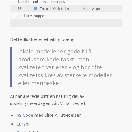
labels and live regions
16	
 Info	UX/Mobile	No swipe 
gesture support
Dette illustrerer et viktig poeng:
lokale modeller er gode til å
produsere kode raskt, men
kvaliteten varierer – og bør ofte
kvalitetssikres av sterkere modeller
eller mennesker.
AI har allerede blitt en naturlig del av
utviklingshverdagen vår. Vi har testet:
VS Code
med ulike AI-utvidelser
Cursor