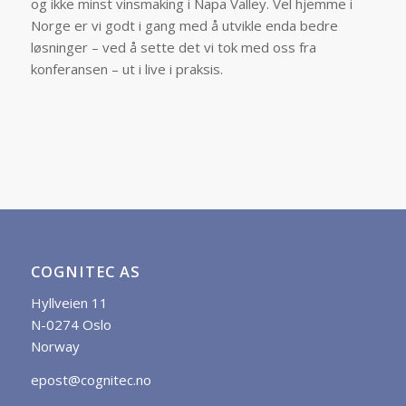
og ikke minst vinsmaking i Napa Valley. Vel hjemme i
Norge er vi godt i gang med å utvikle enda bedre
løsninger – ved å sette det vi tok med oss fra
konferansen – ut i live i praksis.
COGNITEC AS
Hyllveien 11
N-0274 Oslo
Norway
epost@cognitec.no