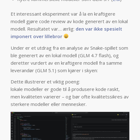
Et interessant eksperiment var å la en kraftigere
modell gjøre code review av kode generert av en lokal
modell. Resultatet var… ærlig:
den var ikke spesielt
imponert over lillebror
Under er et utdrag fra en analyse av Snake-spillet som
ble generert av en lokal modell (GLM 4.7 flash), og
deretter vurdert av en kraftigere modell fra samme
leverandør (GLM 5.1) som kjører i skyen:
Dette illustrerer et viktig poeng:
lokale modeller er gode til å produsere kode raskt,
men kvaliteten varierer – og bør ofte kvalitetssikres av
sterkere modeller eller mennesker.