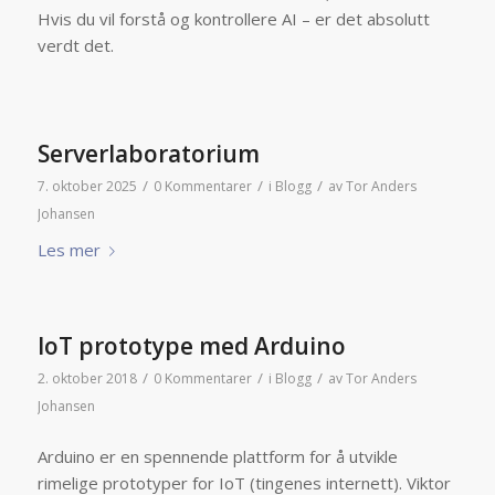
Hvis du vil forstå og kontrollere AI – er det absolutt
verdt det.
Serverlaboratorium
/
/
/
7. oktober 2025
0 Kommentarer
i
Blogg
av
Tor Anders
Johansen
Les mer
IoT prototype med Arduino
/
/
/
2. oktober 2018
0 Kommentarer
i
Blogg
av
Tor Anders
Johansen
Arduino er en spennende plattform for å utvikle
rimelige prototyper for IoT (tingenes internett). Viktor