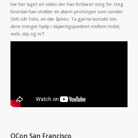
har her laget en video der han forklarer steg for steg
hvordan han utvikler en alarm-prototype som sender
SMS når f.eks. en dør åpnes. Ta gjerne kontakt om
dere trenger hjelp i skjæringspunktet mellom mobil,
web, sky og IoT.
QCon San Francisco