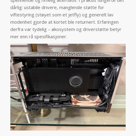
dårlig: ustabile drivere, manglende støtte for
viftestyring (støyet som et jetfly) og generelt lav
modenhet gjorde at kortet ble returnert. Erfaringen
derfra var tydelig – økosystem og driverstøtte betyr
mer enn rå spesifikasjoner.