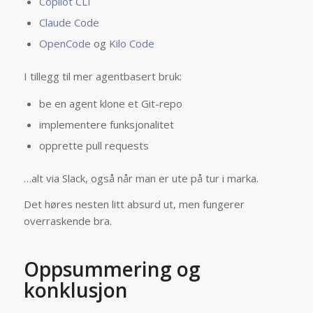
Copilot CLI
Claude Code
OpenCode
og
Kilo Code
I tillegg til mer agentbasert bruk:
be en agent klone et Git-repo
implementere funksjonalitet
opprette pull requests
…alt via Slack, også når man er ute på tur i marka.
Det høres nesten litt absurd ut, men fungerer
overraskende bra.
Oppsummering og
konklusjon