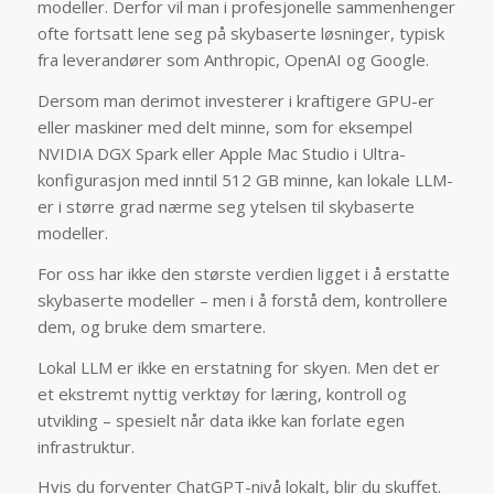
modeller. Derfor vil man i profesjonelle sammenhenger
ofte fortsatt lene seg på skybaserte løsninger, typisk
fra leverandører som Anthropic, OpenAI og Google.
Dersom man derimot investerer i kraftigere GPU-er
eller maskiner med delt minne, som for eksempel
NVIDIA DGX Spark eller Apple Mac Studio i Ultra-
konfigurasjon med inntil 512 GB minne, kan lokale LLM-
er i større grad nærme seg ytelsen til skybaserte
modeller.
For oss har ikke den største verdien ligget i å erstatte
skybaserte modeller – men i å forstå dem, kontrollere
dem, og bruke dem smartere.
Lokal LLM er ikke en erstatning for skyen. Men det er
et ekstremt nyttig verktøy for læring, kontroll og
utvikling – spesielt når data ikke kan forlate egen
infrastruktur.
Hvis du forventer ChatGPT-nivå lokalt, blir du skuffet.