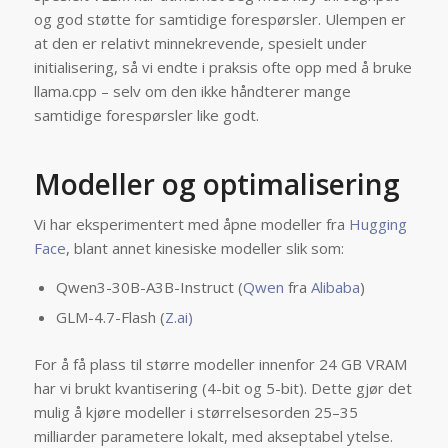
og god støtte for samtidige forespørsler. Ulempen er
at den er relativt minnekrevende, spesielt under
initialisering, så vi endte i praksis ofte opp med å bruke
llama.cpp – selv om den ikke håndterer mange
samtidige forespørsler like godt.
Modeller og optimalisering
Vi har eksperimentert med åpne modeller fra
Hugging
Face
, blant annet kinesiske modeller slik som:
Qwen3-30B-A3B-Instruct (
Qwen
fra
Alibaba
)
GLM-4.7-Flash (
Z.ai)
For å få plass til større modeller innenfor 24 GB VRAM
har vi brukt kvantisering (4-bit og 5-bit). Dette gjør det
mulig å kjøre modeller i størrelsesorden 25–35
milliarder parametere lokalt, med akseptabel ytelse.