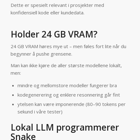
Dette er spesielt relevant i prosjekter med
konfidensiell kode eller kundedata.
Holder 24 GB VRAM?
24 GB VRAM høres mye ut – men føles fort lite når du
begynner å pushe grensene.
Man kan ikke kjøre de aller største modellene lokalt,
men:
mindre og mellomstore modeller fungerer bra
kodegenerering og enklere resonnering går fint
ytelsen kan være imponerende (80–90 tokens per
sekund i våre tester)
Lokal LLM programmerer
Snake