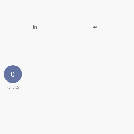
0
REPLIES