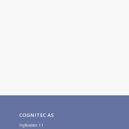
COGNITEC AS
Hyllveien 11