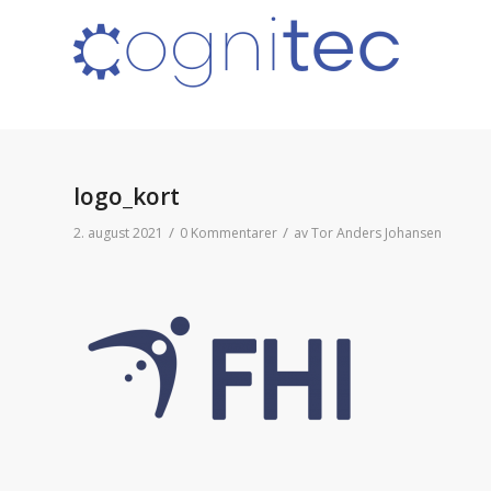
logo_kort
/
/
2. august 2021
0 Kommentarer
av
Tor Anders Johansen