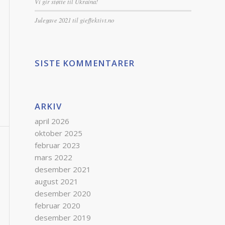
Vi gir støtte til Ukraina!
Julegave 2021 til gieffektivt.no
SISTE KOMMENTARER
ARKIV
april 2026
oktober 2025
februar 2023
mars 2022
desember 2021
august 2021
desember 2020
februar 2020
desember 2019