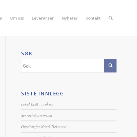
m
Om oss
Leveranser
Nyheter
Kontakt
SØK
SISTE INNLEGG
Lokal LLM i praksis
Serverlaboratorium
Oppdrag for Norsk Helsenett